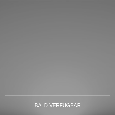
BALD VERFÜGBAR