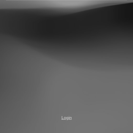
Login